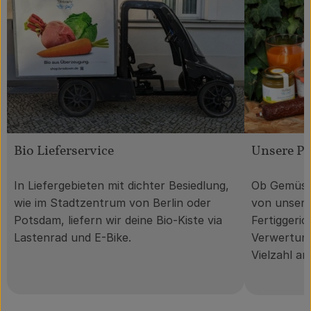
Bio Lieferservice
Unsere P
In Liefergebieten mit dichter Besiedlung,
Ob Gemüse 
wie im Stadtzentrum von Berlin oder
von unser
Potsdam, liefern wir deine Bio-Kiste via
Fertiggeri
Lastenrad und E-Bike.
Verwertung
Vielzahl a