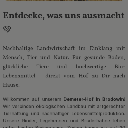
Entdecke, was uns ausmacht
💚
Nachhaltige Landwirtschaft im Einklang mit
Mensch, Tier und Natur. Für gesunde Böden,
glückliche Tiere und hochwertige Bio-
Lebensmittel – direkt vom Hof zu Dir nach
Hause.
Willkommen auf unserem
Demeter-Hof in Brodowin
!
Wir verbinden ökologischen Landbau mit artgerechter
Tierhaltung und nachhaltiger Lebensmittelproduktion.
Unsere Rinder, Legehennen und Bruderhähne leben
unter besten Bedingungen. Zudem bauen wir auf 30