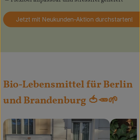
🥕 Flexibel anpassbar und stressfrei geliefert
Jetzt mit Neukunden-Aktion durchstarten!
Bio-Lebensmittel für Berlin
und Brandenburg 🍅🥕🌱