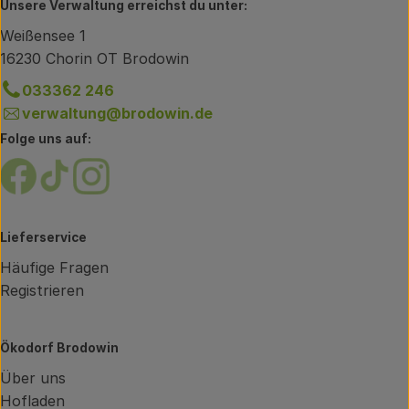
Unsere Verwaltung erreichst du unter:
Weißensee 1
16230 Chorin OT Brodowin
033362 246
verwaltung@brodowin.de
Folge uns auf:
Externer Link zu https://www.facebook.com/brodow
Externer Link zu https://www.tiktok.com/@oe
Externer Link zu https://www.instagram.
Lieferservice
Häufige Fragen
Registrieren
Ökodorf Brodowin
Über uns
Hofladen