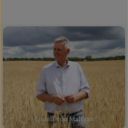
Ludolf von Maltzan