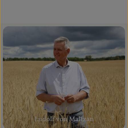
Ludolf von Maltzan