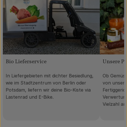
Bio Lieferservice
Unsere P
In Liefergebieten mit dichter Besiedlung,
Ob Gemüse 
wie im Stadtzentrum von Berlin oder
von unser
Potsdam, liefern wir deine Bio-Kiste via
Fertiggeri
Lastenrad und E-Bike.
Verwertung
Vielzahl a