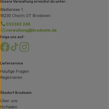
Unsere Verwaltung erreichst du unter:
Weißensee 1
16230 Chorin OT Brodowin
033362 246
verwaltung@brodowin.de
Folge uns auf:
Externer Link zu https://www.facebook.com/brodow
Externer Link zu https://www.tiktok.com/@oe
Externer Link zu https://www.instagram.
Lieferservice
Häufige Fragen
Registrieren
Ökodorf Brodowin
Über uns
Hofladen