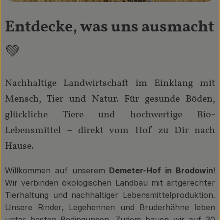
Entdecke, was uns ausmacht
💚
Nachhaltige Landwirtschaft im Einklang mit
Mensch, Tier und Natur. Für gesunde Böden,
glückliche Tiere und hochwertige Bio-
Lebensmittel – direkt vom Hof zu Dir nach
Hause.
Willkommen auf unserem
Demeter-Hof in Brodowin
!
Wir verbinden ökologischen Landbau mit artgerechter
Tierhaltung und nachhaltiger Lebensmittelproduktion.
Unsere Rinder, Legehennen und Bruderhähne leben
unter besten Bedingungen. Zudem bauen wir auf 30