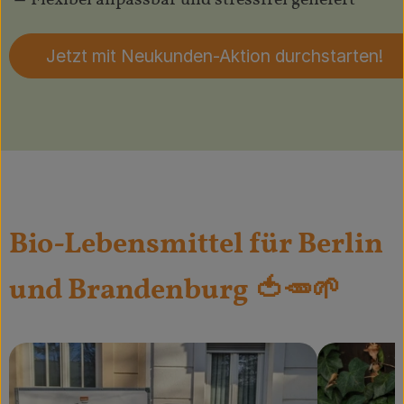
🥕 Flexibel anpassbar und stressfrei geliefert
Jetzt mit Neukunden-Aktion durchstarten!
Bio-Lebensmittel für Berlin
und Brandenburg 🍅🥕🌱