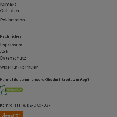
Kontakt
Gutschein
Reklamation
Rechtliches
Impressum
AGB
Datenschutz
Widerruf-Formular
Kennst du schon unsere Ökodorf Brodowin App?!
Externer Link zu https://brodowin.de/commun
Kontrollstelle: DE-ÖKO-037
Externer Link zu https://www.demeter.de/