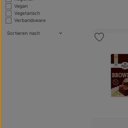
Vegan
Vegetarisch
Verbandsware
Produkt zu