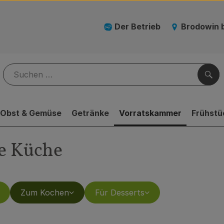
Der Betrieb
Brodowin 
Suc
Obst & Gemüse
Getränke
Vorratskammer
Frühstü
e Küche
Zum Kochen
Für Desserts