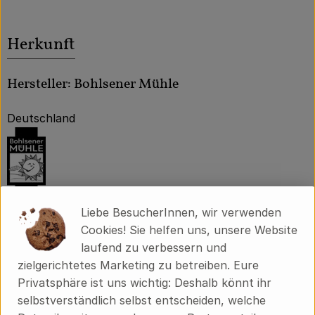
Herkunft
Hersteller: Bohlsener Mühle
Deutschland
Liebe BesucherInnen, wir verwenden
Bohlsener Mühle GmbH & Co. KG
Cookies! Sie helfen uns, unsere Website
laufend zu verbessern und
D 29581 Gerdau
zielgerichtetes Marketing zu betreiben. Eure
Die Bohlsener Mühle
Privatsphäre ist uns wichtig: Deshalb könnt ihr
selbstverständlich selbst entscheiden, welche
Gemahlen wird in Bohlsen seit 1265. In unserer