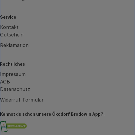
Service
Kontakt
Gutschein
Reklamation
Rechtliches
Impressum
AGB
Datenschutz
Widerruf-Formular
Kennst du schon unsere Ökodorf Brodowin App?!
Externer Link zu https://brodowin.de/commun