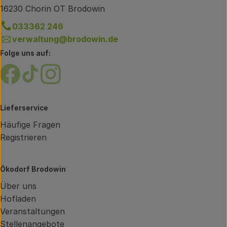
16230 Chorin OT Brodowin
033362 246
verwaltung@brodowin.de
Folge uns auf:
Externer Link zu https://www.facebook.com/brodow
Externer Link zu https://www.tiktok.com/@oe
Externer Link zu https://www.instagram.
Lieferservice
Häufige Fragen
Registrieren
Ökodorf Brodowin
Über uns
Hofladen
Veranstaltungen
Stellenangebote