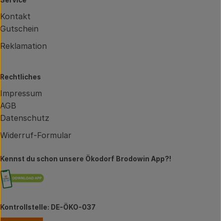
Service
Kontakt
Gutschein
Reklamation
Rechtliches
Impressum
AGB
Datenschutz
Widerruf-Formular
Kennst du schon unsere Ökodorf Brodowin App?!
Externer Link zu https://brodowin.de/commun
Kontrollstelle: DE-ÖKO-037