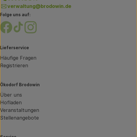
verwaltung@brodowin.de
Folge uns auf:
Externer Link zu https://www.facebook.com/brodow
Externer Link zu https://www.tiktok.com/@oe
Externer Link zu https://www.instagram.
Lieferservice
Häufige Fragen
Registrieren
Ökodorf Brodowin
Über uns
Hofladen
Veranstaltungen
Stellenangebote