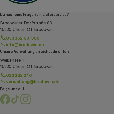
Du hast eine Frage zum Lieferservice?
Brodowiner Dorfstraße 89
16230 Chorin OT Brodowin
033362 60-300
info@brodowin.de
Unsere Verwaltung erreichst du unter:
Weißensee 1
16230 Chorin OT Brodowin
033362 246
verwaltung@brodowin.de
Folge uns auf:
Externer Link zu https://www.facebook.com/brodow
Externer Link zu https://www.tiktok.com/@oe
Externer Link zu https://www.instagram.