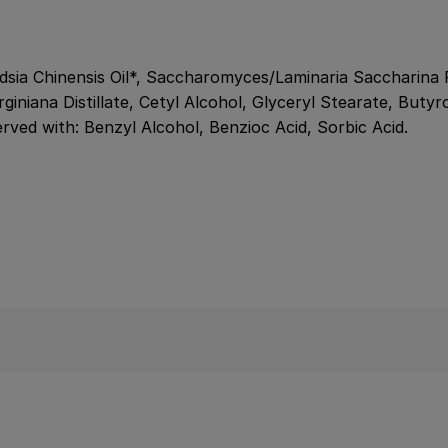
ndsia Chinensis Oil*, Saccharomyces/Laminaria Saccharina 
giniana Distillate, Cetyl Alcohol, Glyceryl Stearate, Buty
served with: Benzyl Alcohol, Benzioc Acid, Sorbic Acid.