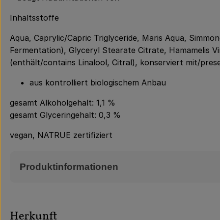
Inhaltsstoffe
Aqua, Caprylic/Capric Triglyceride, Maris Aqua, Simmo
Fermentation), Glyceryl Stearate Citrate, Hamamelis Vir
(enthält/contains Linalool, Citral), konserviert mit/pre
aus kontrolliert biologischem Anbau
gesamt Alkoholgehalt: 1,1 %
gesamt Glyceringehalt: 0,3 %
vegan, NATRUE zertifiziert
Produktinformationen
Herkunft