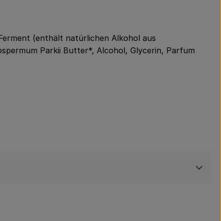
Ferment (enthält natürlichen Alkohol aus
rospermum Parkii Butter*, Alcohol, Glycerin, Parfum