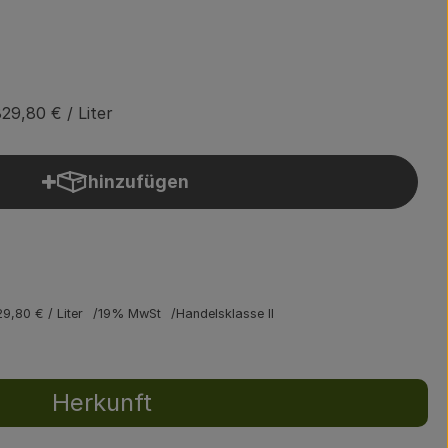
829,80 €
/ Liter
hinzufügen
Produkt zum Warenkorb hinzufügen
29,80 €
/ Liter
19% MwSt
Handelsklasse II
Herkunft