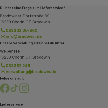
Du hast eine Frage zum Lieferservice?
Brodowiner Dorfstraße 89
16230 Chorin OT Brodowin
033362 60-300
info@brodowin.de
Unsere Verwaltung erreichst du unter:
Weißensee 1
16230 Chorin OT Brodowin
033362 246
verwaltung@brodowin.de
Folge uns auf:
Externer Link zu https://www.facebook.com/brodow
Externer Link zu https://www.tiktok.com/@oe
Externer Link zu https://www.instagram.
Lieferservice