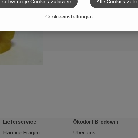
 notwendige Cookies zulassen
Alle Cookies zula
Cookieeinstellungen
Lieferservice
Ökodorf Brodowin
Häufige Fragen
Über uns