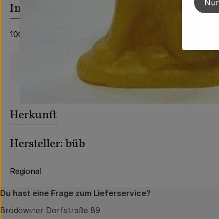
Nur
Info
100% Bienenwachs
Produktinformationen
Herkunft
Hersteller: büb
Regional
Du hast eine Frage zum Lieferservice?
Brodowiner Dorfstraße 89