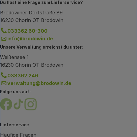
Du hast eine Frage zum Lieferservice?
Brodowiner Dorfstraße 89
16230 Chorin OT Brodowin
033362 60-300
info@brodowin.de
Unsere Verwaltung erreichst du unter:
Weißensee 1
16230 Chorin OT Brodowin
033362 246
verwaltung@brodowin.de
Folge uns auf:
Externer Link zu https://www.facebook.com/brodow
Externer Link zu https://www.tiktok.com/@oe
Externer Link zu https://www.instagram.
Lieferservice
Häufige Fragen