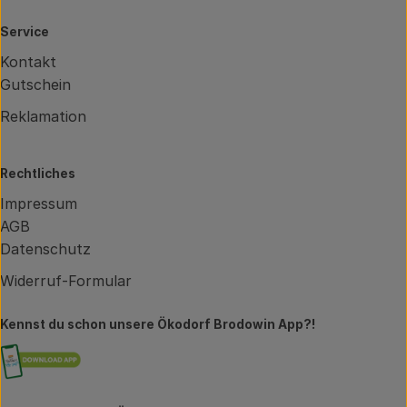
Service
Kontakt
Gutschein
Reklamation
Rechtliches
Impressum
AGB
Datenschutz
Widerruf-Formular
Kennst du schon unsere Ökodorf Brodowin App?!
Externer Link zu https://brodowin.de/commun