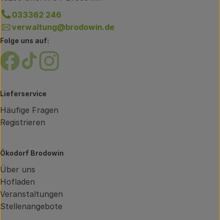
033362 246
verwaltung@brodowin.de
Folge uns auf:
Externer Link zu https://www.facebook.com/brodow
Externer Link zu https://www.tiktok.com/@oe
Externer Link zu https://www.instagram.
Lieferservice
Häufige Fragen
Registrieren
Ökodorf Brodowin
Über uns
Hofladen
Veranstaltungen
Stellenangebote