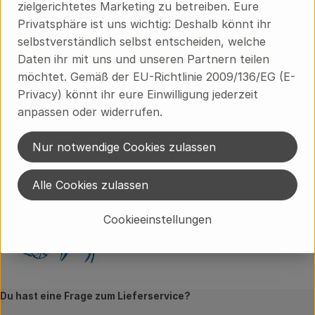
zielgerichtetes Marketing zu betreiben. Eure
Privatsphäre ist uns wichtig: Deshalb könnt ihr
Herkunft
selbstverständlich selbst entscheiden, welche
Daten ihr mit uns und unseren Partnern teilen
möchtet. Gemäß der EU-Richtlinie 2009/136/EG (E-
Hersteller: Ökodorf Brodowin
Privacy) könnt ihr eure Einwilligung jederzeit
anpassen oder widerrufen.
Ökodorf Brodowin
Ökodorf Brodowin
Nur notwendige Cookies zulassen
Alle Cookies zulassen
Cookieeinstellungen
Du hast eine Frage zum Lieferservice?