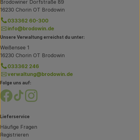
Brodowiner Dorfstraße 89
16230 Chorin OT Brodowin
033362 60-300
info@brodowin.de
Unsere Verwaltung erreichst du unter:
Weißensee 1
16230 Chorin OT Brodowin
033362 246
verwaltung@brodowin.de
Folge uns auf:
Externer Link zu https://www.facebook.com/brodow
Externer Link zu https://www.tiktok.com/@oe
Externer Link zu https://www.instagram.
Lieferservice
Häufige Fragen
Registrieren