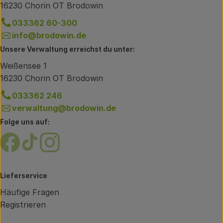
16230 Chorin OT Brodowin
033362 60-300
info@brodowin.de
Unsere Verwaltung erreichst du unter:
Weißensee 1
16230 Chorin OT Brodowin
033362 246
verwaltung@brodowin.de
Folge uns auf:
Externer Link zu https://www.facebook.com/brodow
Externer Link zu https://www.tiktok.com/@oe
Externer Link zu https://www.instagram.
Lieferservice
Häufige Fragen
Registrieren