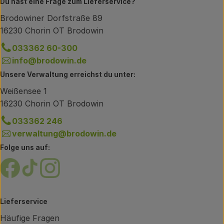
Du hast eine Frage zum Lieferservice?
Brodowiner Dorfstraße 89
16230 Chorin OT Brodowin
033362 60-300
info@brodowin.de
Unsere Verwaltung erreichst du unter:
Weißensee 1
16230 Chorin OT Brodowin
033362 246
verwaltung@brodowin.de
Folge uns auf:
Externer Link zu https://www.facebook.com/brodow
Externer Link zu https://www.tiktok.com/@oe
Externer Link zu https://www.instagram.
Lieferservice
Häufige Fragen