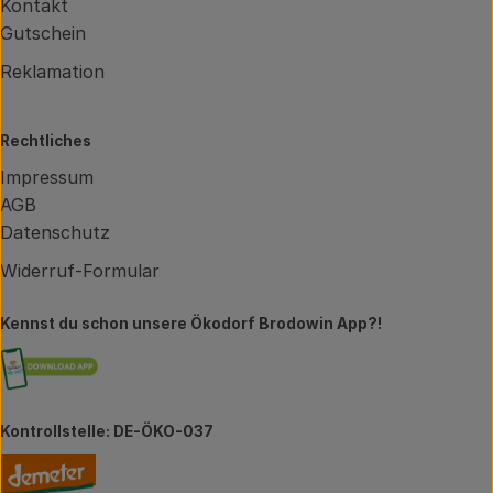
Kontakt
Gutschein
Reklamation
Rechtliches
Impressum
AGB
Datenschutz
Widerruf-Formular
Kennst du schon unsere Ökodorf Brodowin App?!
Externer Link zu https://brodowin.de/commun
Kontrollstelle: DE-ÖKO-037
Externer Link zu https://www.demeter.de/