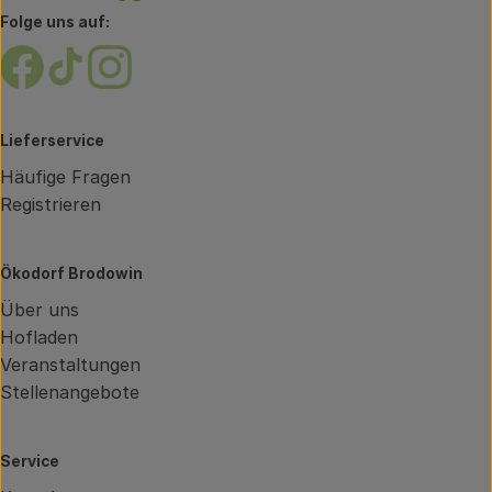
Folge uns auf:
Externer Link zu https://www.facebook.com/brodow
Externer Link zu https://www.tiktok.com/@oe
Externer Link zu https://www.instagram.
Lieferservice
Häufige Fragen
Registrieren
Ökodorf Brodowin
Über uns
Hofladen
Veranstaltungen
Stellenangebote
Service