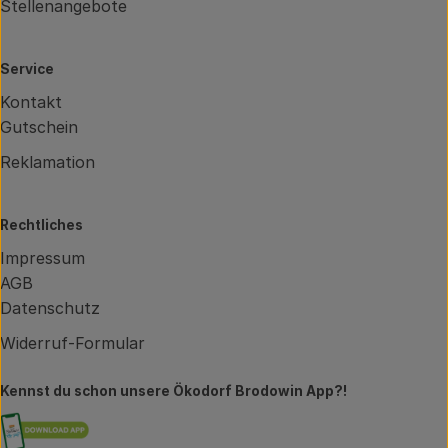
Stellenangebote
Service
Kontakt
Gutschein
Reklamation
Rechtliches
Impressum
AGB
Datenschutz
Widerruf-Formular
Kennst du schon unsere Ökodorf Brodowin App?!
Externer Link zu https://brodowin.de/commun