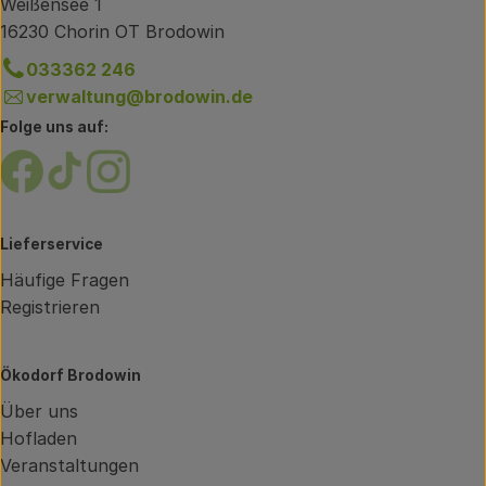
Weißensee 1
16230 Chorin OT Brodowin
033362 246
verwaltung@brodowin.de
Folge uns auf:
Externer Link zu https://www.facebook.com/brodow
Externer Link zu https://www.tiktok.com/@oe
Externer Link zu https://www.instagram.
Lieferservice
Häufige Fragen
Registrieren
Ökodorf Brodowin
Über uns
Hofladen
Veranstaltungen