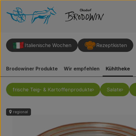
Italienische Wochen
Rezeptkisten
Brodowiner Produkte
Wir empfehlen
Kühltheke
frische Teig- & Kartoffenprodukte
Salate
regional