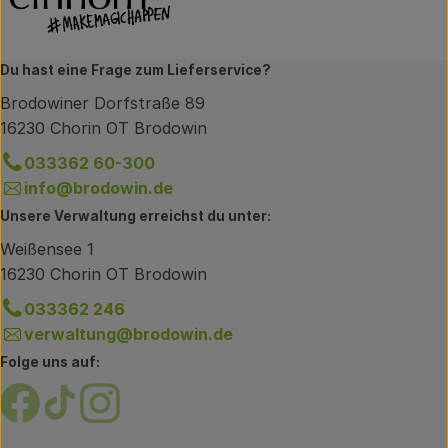
Du hast eine Frage zum Lieferservice?
Brodowiner Dorfstraße 89
16230 Chorin OT Brodowin
033362 60-300
info@brodowin.de
Unsere Verwaltung erreichst du unter:
Weißensee 1
16230 Chorin OT Brodowin
033362 246
verwaltung@brodowin.de
Folge uns auf:
Externer Link zu https://www.facebook.com/brodow
Externer Link zu https://www.tiktok.com/@oe
Externer Link zu https://www.instagram.