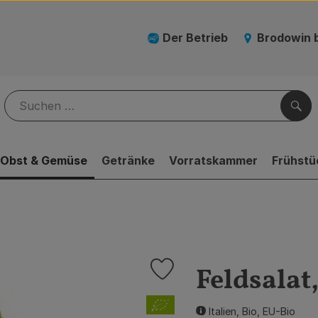
Der Betrieb
Brodowin 
Suc
Obst & Gemüse
Getränke
Vorratskammer
Frühstü
Feldsalat,
Produkt zu Favouriten hinzufügen
, Verband:
Italien, Bio, EU-Bio