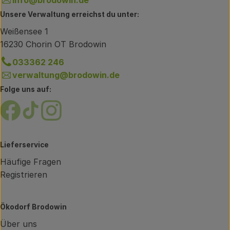
Unsere Verwaltung erreichst du unter:
Weißensee 1
16230 Chorin OT Brodowin
033362 246
verwaltung@brodowin.de
Folge uns auf:
Externer Link zu https://www.facebook.com/brodow
Externer Link zu https://www.tiktok.com/@oe
Externer Link zu https://www.instagram.
Lieferservice
Häufige Fragen
Registrieren
Ökodorf Brodowin
Über uns