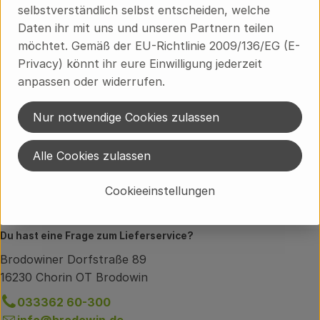
selbstverständlich selbst entscheiden, welche
Herkunft
Daten ihr mit uns und unseren Partnern teilen
möchtet. Gemäß der EU-Richtlinie 2009/136/EG (E-
Privacy) könnt ihr eure Einwilligung jederzeit
Hersteller: JLU
anpassen oder widerrufen.
Regional
Nur notwendige Cookies zulassen
jolu Naturkosmetik
Alle Cookies zulassen
Cookieeinstellungen
Du hast eine Frage zum Lieferservice?
Brodowiner Dorfstraße 89
16230 Chorin OT Brodowin
033362 60-300
info@brodowin.de