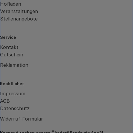
Hofladen
Veranstaltungen
Stellenangebote
Service
Kontakt
Gutschein
Reklamation
Rechtliches
Impressum
AGB
Datenschutz
Widerruf-Formular
Kennst du schon unsere Ökodorf Brodowin App?!