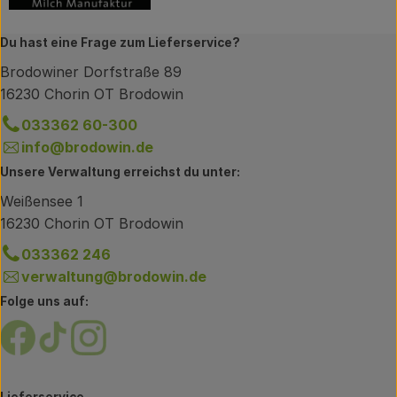
Du hast eine Frage zum Lieferservice?
Brodowiner Dorfstraße 89
16230 Chorin OT Brodowin
033362 60-300
info@brodowin.de
Unsere Verwaltung erreichst du unter:
Weißensee 1
16230 Chorin OT Brodowin
033362 246
verwaltung@brodowin.de
Folge uns auf:
Externer Link zu https://www.facebook.com/brodow
Externer Link zu https://www.tiktok.com/@oe
Externer Link zu https://www.instagram.