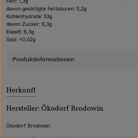
Fett: 1,3g
davon gesättigte Fettsäuren: 0,2g
Kohlenhydrate: 53g
davon Zucker: 9,3g
Eiweiß: 8,3g
Salz: <0,02g
Produktinformationen
Herkunft
Hersteller: Ökodorf Brodowin
Ökodorf Brodowin