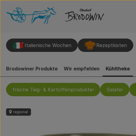
Italienische Wochen
Rezeptkisten
Brodowiner Produkte
Wir empfehlen
Kühltheke
frische Teig- & Kartoffenprodukte
Salate
regional