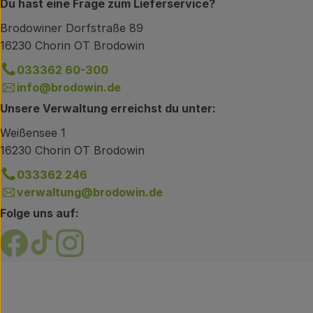
Du hast eine Frage zum Lieferservice?
Brodowiner Dorfstraße 89
16230 Chorin OT Brodowin
033362 60-300
info@brodowin.de
Unsere Verwaltung erreichst du unter:
Weißensee 1
16230 Chorin OT Brodowin
033362 246
verwaltung@brodowin.de
Folge uns auf:
Externer Link zu https://www.facebook.com/brodow
Externer Link zu https://www.tiktok.com/@oe
Externer Link zu https://www.instagram.