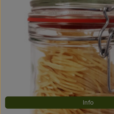
Info
Es wurden ke
Entdecke passende Rezepte