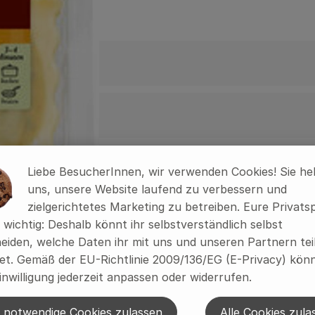
Liebe BesucherInnen, wir verwenden Cookies! Sie he
uns, unsere Website laufend zu verbessern und
zielgerichtetes Marketing zu betreiben. Eure Privats
s wichtig: Deshalb könnt ihr selbstverständlich selbst
eiden, welche Daten ihr mit uns und unseren Partnern tei
t. Gemäß der EU-Richtlinie 2009/136/EG (E-Privacy) könn
inwilligung jederzeit anpassen oder widerrufen.
 notwendige Cookies zulassen
Alle Cookies zula