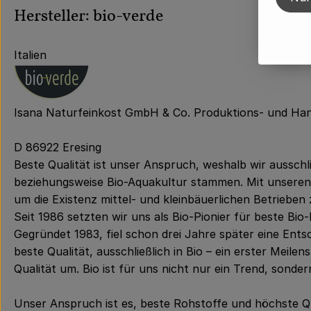
Hersteller: bio-verde
Italien
Isana Naturfeinkost GmbH & Co. Produktions- und Ha
D 86922 Eresing
Beste Qualität ist unser Anspruch, weshalb wir aussch
beziehungsweise Bio-Aquakultur stammen. Mit unseren L
um die Existenz mittel- und kleinbäuerlichen Betrieben 
Seit 1986 setzten wir uns als Bio-Pionier für beste Bio-
Gegründet 1983, fiel schon drei Jahre später eine Ents
beste Qualität, ausschließlich in Bio – ein erster Meil
Qualität um. Bio ist für uns nicht nur ein Trend, sondern
Unser Anspruch ist es, beste Rohstoffe und höchste Qua