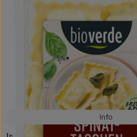
Info
Es wurden ke
Entdecke passende Rezepte
Info