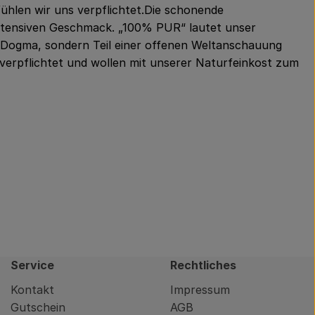
ühlen wir uns verpflichtet.Die schonende
 intensiven Geschmack. „100% PUR“ lautet unser
in Dogma, sondern Teil einer offenen Weltanschauung
erpflichtet und wollen mit unserer Naturfeinkost zum
Service
Rechtliches
Kontakt
Impressum
Gutschein
AGB