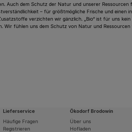
zen. Auch dem Schutz der Natur und unserer Ressourcen f
bstverständlichkeit – für größtmögliche Frische und einen
satzstoffe verzichten wir gänzlich. „Bio“ ist für uns ke
n. Wir fühlen uns dem Schutz von Natur und Ressourcen v
Lieferservice
Ökodorf Brodowin
Häufige Fragen
Über uns
Registrieren
Hofladen