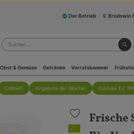
Der Betrieb
Brodowin 
Suc
Obst & Gemüse
Getränke
Vorratskammer
Frühstü
Grillzeit
Angebote der Woche
Exklusiv für Mit
Frische 
Produkt zu Favouriten hinzufü
, Verband: