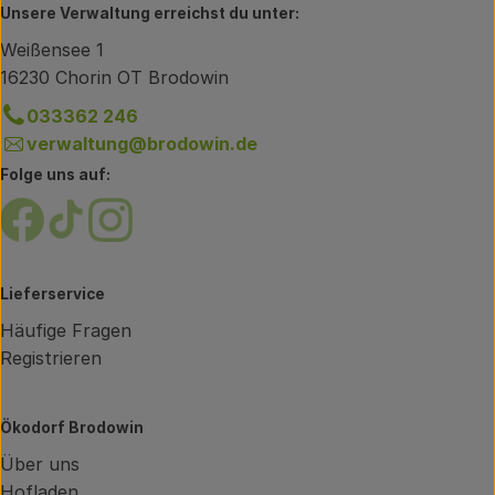
Unsere Verwaltung erreichst du unter:
Weißensee 1
16230 Chorin OT Brodowin
033362 246
verwaltung@brodowin.de
Folge uns auf:
Externer Link zu https://www.facebook.com/brodow
Externer Link zu https://www.tiktok.com/@oe
Externer Link zu https://www.instagram.
Lieferservice
Häufige Fragen
Registrieren
Ökodorf Brodowin
Über uns
Hofladen