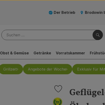
Der Betrieb
Brodowin 
Suc
Obst & Gemüse
Getränke
Vorratskammer
Frühstü
Grillzeit
Angebote der Woche
Exklusiv für Mit
Geflügel
Produkt zu Favouriten hinzufü
, Verband: