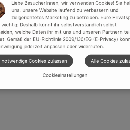
Liebe BesucherInnen, wir verwenden Cookies! Sie he
uns, unsere Website laufend zu verbessern und
zielgerichtetes Marketing zu betreiben. Eure Privats
s wichtig: Deshalb könnt ihr selbstverständlich selbst
eiden, welche Daten ihr mit uns und unseren Partnern tei
t. Gemäß der EU-Richtlinie 2009/136/EG (E-Privacy) könn
inwilligung jederzeit anpassen oder widerrufen.
 notwendige Cookies zulassen
Alle Cookies zula
Cookieeinstellungen