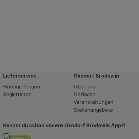
Lieferservice
Ökodorf Brodowin
Häufige Fragen
Über uns
Registrieren
Hofladen
Veranstaltungen
Stellenangebote
Kennst du schon unsere Ökodorf Brodowin App?!
Externer Link zu https://brodowin.de/commu