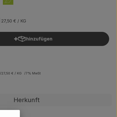
d
27,50 €
/ KG
hinzufügen
Produkt zum Warenkorb hinzufügen
27,50 €
/ KG
7% MwSt
Herkunft