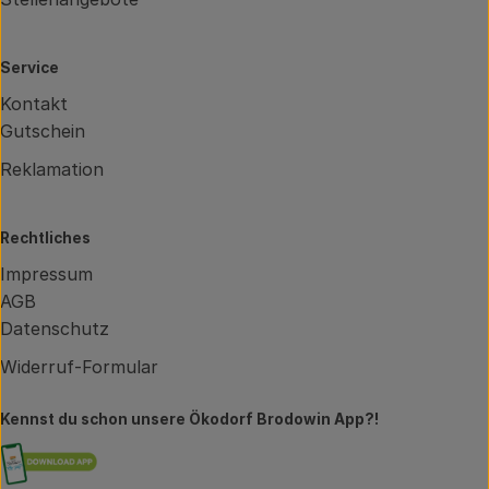
Service
Kontakt
Gutschein
Reklamation
Rechtliches
Impressum
AGB
Datenschutz
Widerruf-Formular
Kennst du schon unsere Ökodorf Brodowin App?!
Externer Link zu https://brodowin.de/commun