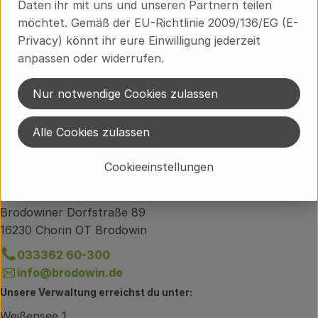
Daten ihr mit uns und unseren Partnern teilen
Produktinformationen
möchtet. Gemäß der EU-Richtlinie 2009/136/EG (E-
Privacy) könnt ihr eure Einwilligung jederzeit
anpassen oder widerrufen.
Herkunft
Nur notwendige Cookies zulassen
Hersteller: Ökodorf Brodowin
Alle Cookies zulassen
Brandenburg
Cookieeinstellungen
Du hast eine Frage zum Lieferservice?
Brodowiner Dorfstraße 89
16230 Chorin OT Brodowin
033362 60-300
info@brodowin.de
Unsere Verwaltung erreichst du unter:
Weißensee 1