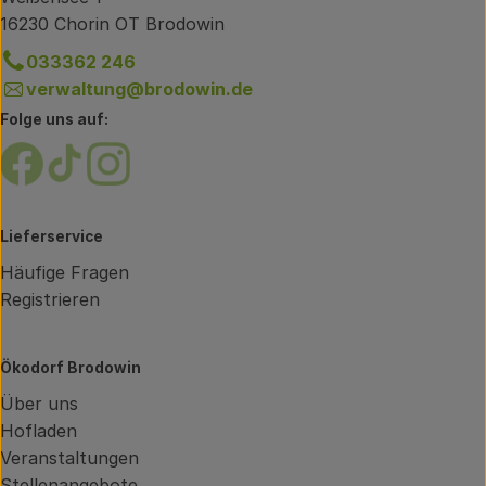
16230 Chorin OT Brodowin
033362 246
verwaltung@brodowin.de
Folge uns auf:
Externer Link zu https://www.facebook.com/brodow
Externer Link zu https://www.tiktok.com/@oe
Externer Link zu https://www.instagram.
Lieferservice
Häufige Fragen
Registrieren
Ökodorf Brodowin
Über uns
Hofladen
Veranstaltungen
Stellenangebote