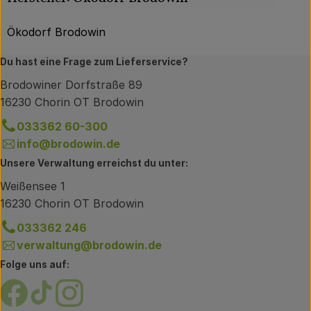
Ökodorf Brodowin
Du hast eine Frage zum Lieferservice?
Brodowiner Dorfstraße 89
16230 Chorin OT Brodowin
033362 60-300
info@brodowin.de
Unsere Verwaltung erreichst du unter:
Weißensee 1
16230 Chorin OT Brodowin
033362 246
verwaltung@brodowin.de
Folge uns auf:
Externer Link zu https://www.facebook.com/brodow
Externer Link zu https://www.tiktok.com/@oe
Externer Link zu https://www.instagram.