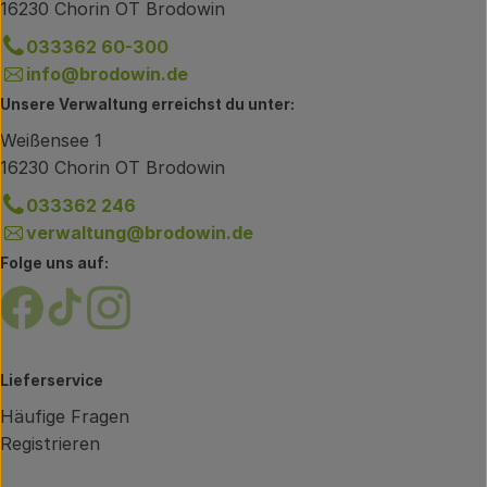
16230 Chorin OT Brodowin
033362 60-300
info@brodowin.de
Unsere Verwaltung erreichst du unter:
Weißensee 1
16230 Chorin OT Brodowin
033362 246
verwaltung@brodowin.de
Folge uns auf:
Externer Link zu https://www.facebook.com/brodow
Externer Link zu https://www.tiktok.com/@oe
Externer Link zu https://www.instagram.
Lieferservice
Häufige Fragen
Registrieren