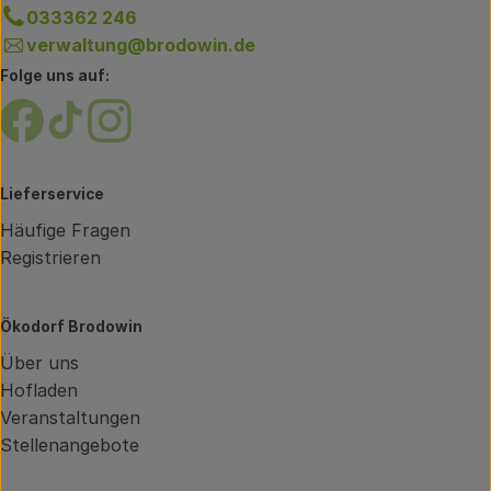
033362 246
verwaltung@brodowin.de
Folge uns auf:
Externer Link zu https://www.facebook.com/brodow
Externer Link zu https://www.tiktok.com/@oe
Externer Link zu https://www.instagram.
Lieferservice
Häufige Fragen
Registrieren
Ökodorf Brodowin
Über uns
Hofladen
Veranstaltungen
Stellenangebote