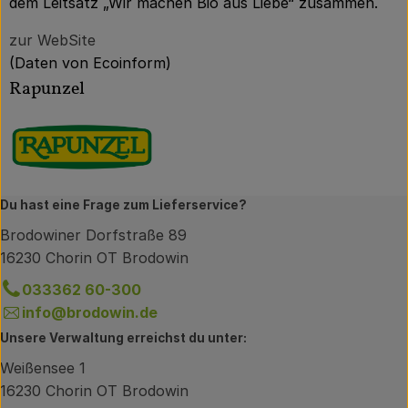
dem Leitsatz „Wir machen Bio aus Liebe“ zusammen.
zur WebSite
(Daten von Ecoinform)
Rapunzel
Du hast eine Frage zum Lieferservice?
Brodowiner Dorfstraße 89
16230 Chorin OT Brodowin
033362 60-300
info@brodowin.de
Unsere Verwaltung erreichst du unter:
Weißensee 1
16230 Chorin OT Brodowin