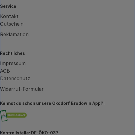
Service
Kontakt
Gutschein
Reklamation
Rechtliches
Impressum
AGB
Datenschutz
Widerruf-Formular
Kennst du schon unsere Ökodorf Brodowin App?!
Externer Link zu https://brodowin.de/commun
Kontrollstelle: DE-ÖKO-037