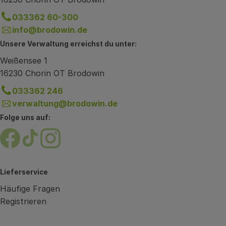
033362 60-300
info@brodowin.de
Unsere Verwaltung erreichst du unter:
Weißensee 1
16230 Chorin OT Brodowin
033362 246
verwaltung@brodowin.de
Folge uns auf:
Externer Link zu https://www.facebook.com/brodow
Externer Link zu https://www.tiktok.com/@oe
Externer Link zu https://www.instagram.
Lieferservice
Häufige Fragen
Registrieren