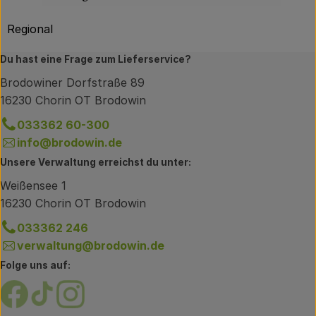
Regional
Du hast eine Frage zum Lieferservice?
Brodowiner Dorfstraße 89
16230 Chorin OT Brodowin
033362 60-300
info@brodowin.de
Unsere Verwaltung erreichst du unter:
Weißensee 1
16230 Chorin OT Brodowin
033362 246
verwaltung@brodowin.de
Folge uns auf:
Externer Link zu https://www.facebook.com/brodow
Externer Link zu https://www.tiktok.com/@oe
Externer Link zu https://www.instagram.