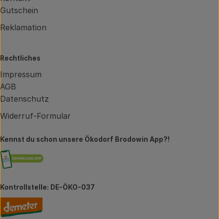
Gutschein
Reklamation
Rechtliches
Impressum
AGB
Datenschutz
Widerruf-Formular
Kennst du schon unsere Ökodorf Brodowin App?!
Externer Link zu https://brodowin.de/commun
Kontrollstelle: DE-ÖKO-037
Externer Link zu https://www.demeter.de/