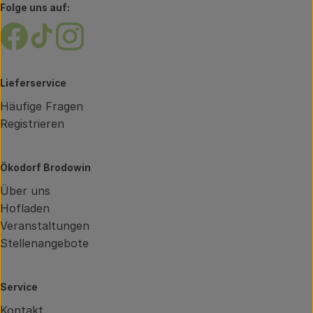
Folge uns auf:
Externer Link zu https://www.facebook.com/brodow
Externer Link zu https://www.tiktok.com/@oe
Externer Link zu https://www.instagram.
Lieferservice
Häufige Fragen
Registrieren
Ökodorf Brodowin
Über uns
Hofladen
Veranstaltungen
Stellenangebote
Service
Kontakt