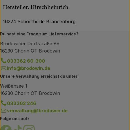
Hersteller: Hirschheinrich
16224 Schorfheide Brandenburg
Du hast eine Frage zum Lieferservice?
Brodowiner Dorfstraße 89
16230 Chorin OT Brodowin
033362 60-300
info@brodowin.de
Unsere Verwaltung erreichst du unter:
Weißensee 1
16230 Chorin OT Brodowin
033362 246
verwaltung@brodowin.de
Folge uns auf:
Externer Link zu https://www.facebook.com/brodow
Externer Link zu https://www.tiktok.com/@oe
Externer Link zu https://www.instagram.