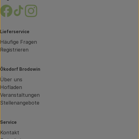
Externer Link zu https://www.facebook.com/brodow
Externer Link zu https://www.tiktok.com/@oe
Externer Link zu https://www.instagram.
Lieferservice
Häufige Fragen
Registrieren
Ökodorf Brodowin
Über uns
Hofladen
Veranstaltungen
Stellenangebote
Service
Kontakt