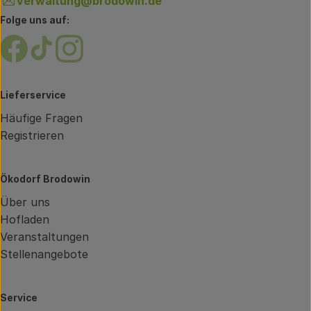
verwaltung@brodowin.de
Folge uns auf:
Externer Link zu https://www.facebook.com/brodow
Externer Link zu https://www.tiktok.com/@oe
Externer Link zu https://www.instagram.
Lieferservice
Häufige Fragen
Registrieren
Ökodorf Brodowin
Über uns
Hofladen
Veranstaltungen
Stellenangebote
Service