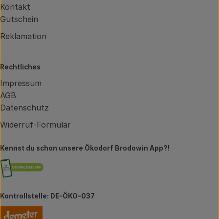
Kontakt
Gutschein
Reklamation
Rechtliches
Impressum
AGB
Datenschutz
Widerruf-Formular
Kennst du schon unsere Ökodorf Brodowin App?!
Externer Link zu https://brodowin.de/commun
Kontrollstelle: DE-ÖKO-037
Externer Link zu https://www.demeter.de/