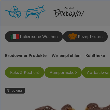
Italienische Wochen
Rezeptkisten
Brodowiner Produkte
Wir empfehlen
Kühltheke
Keks & Kuchen
Pumpernickel
Aufbackwar
regional