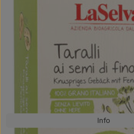
Info
Es wurden ke
Entdecke passende Rezepte