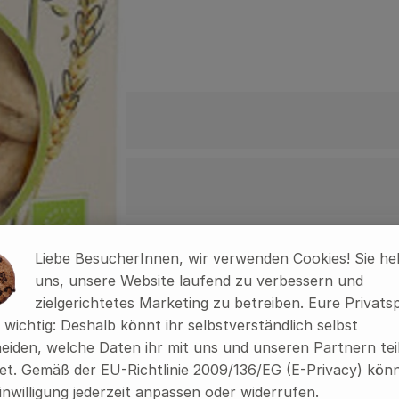
Liebe BesucherInnen, wir verwenden Cookies! Sie he
uns, unsere Website laufend zu verbessern und
zielgerichtetes Marketing zu betreiben. Eure Privats
s wichtig: Deshalb könnt ihr selbstverständlich selbst
eiden, welche Daten ihr mit uns und unseren Partnern tei
t. Gemäß der EU-Richtlinie 2009/136/EG (E-Privacy) könn
inwilligung jederzeit anpassen oder widerrufen.