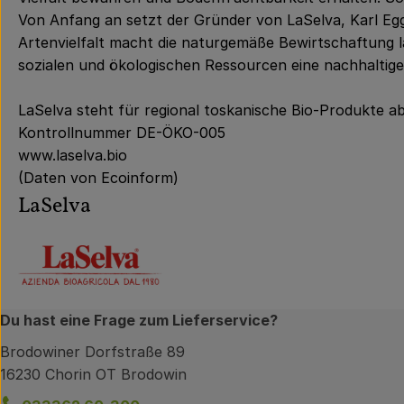
Von Anfang an setzt der Gründer von LaSelva, Karl Egge
Artenvielfalt macht die naturgemäße Bewirtschaftung l
sozialen und ökologischen Ressourcen eine nachhaltige
LaSelva steht für regional toskanische Bio-Produkte ab
Kontrollnummer DE-ÖKO-005
www.laselva.bio
(Daten von Ecoinform)
LaSelva
Du hast eine Frage zum Lieferservice?
Brodowiner Dorfstraße 89
16230 Chorin OT Brodowin