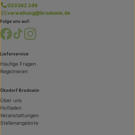
033362 246
verwaltung@brodowin.de
Folge uns auf:
Externer Link zu https://www.facebook.com/brodow
Externer Link zu https://www.tiktok.com/@oe
Externer Link zu https://www.instagram.
Lieferservice
Häufige Fragen
Registrieren
Ökodorf Brodowin
Über uns
Hofladen
Veranstaltungen
Stellenangebote