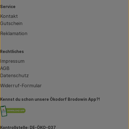
Service
Kontakt
Gutschein
Reklamation
Rechtliches
Impressum
AGB
Datenschutz
Widerruf-Formular
Kennst du schon unsere Ökodorf Brodowin App?!
Externer Link zu https://brodowin.de/commun
Kontrollstelle: DE-ÖKO-037