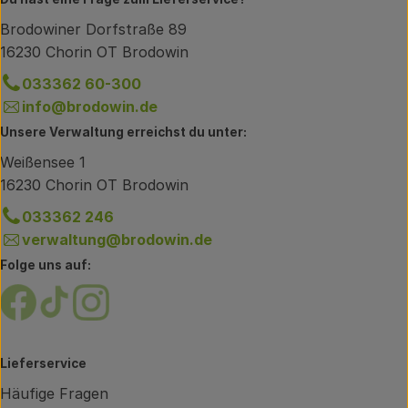
Brodowiner Dorfstraße 89
16230 Chorin OT Brodowin
033362 60-300
info@brodowin.de
Unsere Verwaltung erreichst du unter:
Weißensee 1
16230 Chorin OT Brodowin
033362 246
verwaltung@brodowin.de
Folge uns auf:
Externer Link zu https://www.facebook.com/brodow
Externer Link zu https://www.tiktok.com/@oe
Externer Link zu https://www.instagram.
Lieferservice
Häufige Fragen