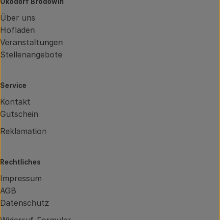
Ökodorf Brodowin
Über uns
Hofladen
Veranstaltungen
Stellenangebote
Service
Kontakt
Gutschein
Reklamation
Rechtliches
Impressum
AGB
Datenschutz