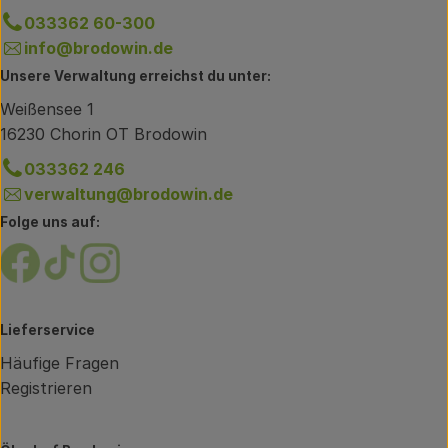
033362 60-300
info@brodowin.de
Unsere Verwaltung erreichst du unter:
Weißensee 1
16230 Chorin OT Brodowin
033362 246
verwaltung@brodowin.de
Folge uns auf:
Externer Link zu https://www.facebook.com/brodow
Externer Link zu https://www.tiktok.com/@oe
Externer Link zu https://www.instagram.
Lieferservice
Häufige Fragen
Registrieren