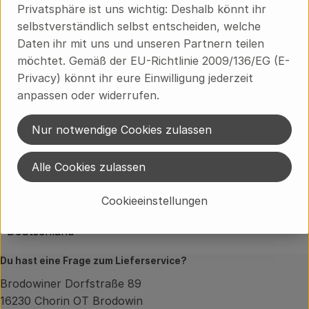
Privatsphäre ist uns wichtig: Deshalb könnt ihr
selbstverständlich selbst entscheiden, welche
Produktinformationen
Daten ihr mit uns und unseren Partnern teilen
möchtet. Gemäß der EU-Richtlinie 2009/136/EG (E-
Privacy) könnt ihr eure Einwilligung jederzeit
Produktdatenblatt
anpassen oder widerrufen.
Nur notwendige Cookies zulassen
Herkunft
Alle Cookies zulassen
Hersteller: ANA
Cookieeinstellungen
Deutschland
Du hast eine Frage zum Lieferservice?
Brodowiner Dorfstraße 89
16230 Chorin OT Brodowin