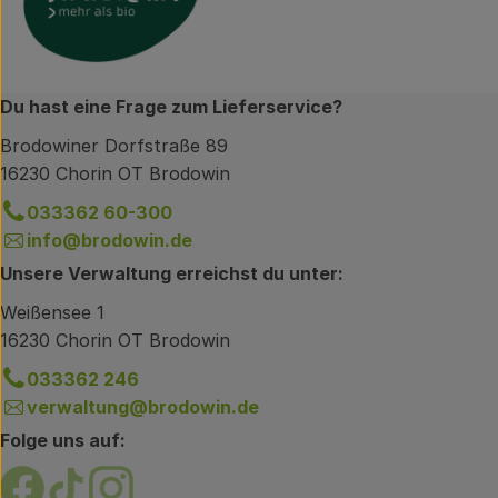
Du hast eine Frage zum Lieferservice?
Brodowiner Dorfstraße 89
16230 Chorin OT Brodowin
033362 60-300
info@brodowin.de
Unsere Verwaltung erreichst du unter:
Weißensee 1
16230 Chorin OT Brodowin
033362 246
verwaltung@brodowin.de
Folge uns auf:
Externer Link zu https://www.facebook.com/brodow
Externer Link zu https://www.tiktok.com/@oe
Externer Link zu https://www.instagram.