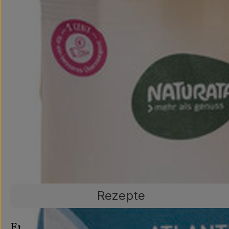
Rezepte
Entdecke passende Rezepte