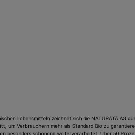
ischen Lebensmitteln zeichnet sich die NATURATA AG durch
tt, um Verbrauchern mehr als Standard Bio zu garantier
erden besonders schonend weiterverarbeitet. Über 50 Pro