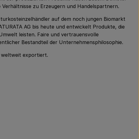
ge Verhältnisse zu Erzeugern und Handelspartnern.
turkosteinzelhändler auf dem noch jungen Biomarkt
 NATURATA AG bis heute und entwickelt Produkte, die
mwelt leisten. Faire und vertrauensvolle
entlicher Bestandteil der Unternehmensphilosophie.
eltweit exportiert.