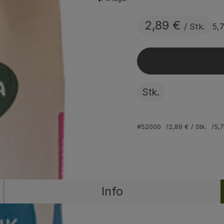
, Herkunft:
2,89 €
/ Stk.
5,
Stk.
#52000
2,89 €
/ Stk.
5,
Info