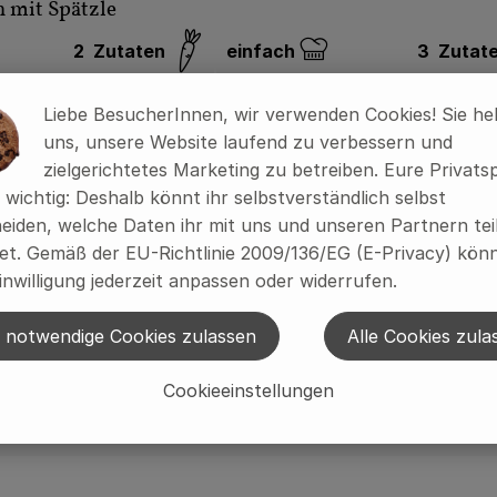
 mit Spätzle
2
Zutaten
einfach
3
Zutat
:
Schwierigkeit:
Liebe BesucherInnen, wir verwenden Cookies! Sie he
uns, unsere Website laufend zu verbessern und
zielgerichtetes Marketing zu betreiben. Eure Privats
s wichtig: Deshalb könnt ihr selbstverständlich selbst
eiden, welche Daten ihr mit uns und unseren Partnern tei
t. Gemäß der EU-Richtlinie 2009/136/EG (E-Privacy) könn
inwilligung jederzeit anpassen oder widerrufen.
 notwendige Cookies zulassen
Alle Cookies zula
Cookieeinstellungen