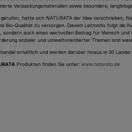
zierte Verpackungsmaterialien sowie besondere, langlebi
gerufen, hatte sich NATURATA der Idee verschrieben, Na
d Bio-Qualität zu versorgen. Diesem Leitmotiv folgt die
 sondern auch einen wertvollen Beitrag für Mensch und U
rderung sozialer und umweltorientierter Themen sind wes
del erhältlich und werden darüber hinaus in 30 Länder w
URATA
Produkten finden Sie unter:
www.naturata.de