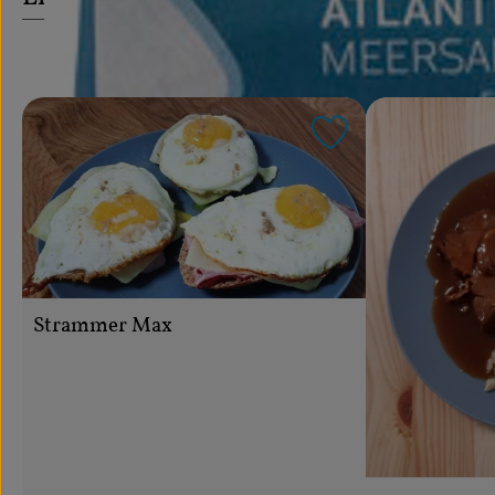
Rezept zu Favou
Strammer Max