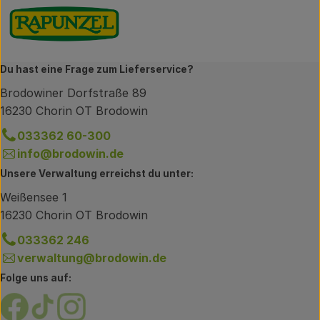
Du hast eine Frage zum Lieferservice?
Brodowiner Dorfstraße 89
16230 Chorin OT Brodowin
033362 60-300
info@brodowin.de
Unsere Verwaltung erreichst du unter:
Weißensee 1
16230 Chorin OT Brodowin
033362 246
verwaltung@brodowin.de
Folge uns auf:
Externer Link zu https://www.facebook.com/brodow
Externer Link zu https://www.tiktok.com/@oe
Externer Link zu https://www.instagram.