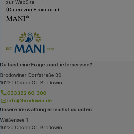
zur WebSite
(Daten von Ecoinform)
MANI®
Du hast eine Frage zum Lieferservice?
Brodowiner Dorfstraße 89
16230 Chorin OT Brodowin
033362 60-300
info@brodowin.de
Unsere Verwaltung erreichst du unter:
Weißensee 1
16230 Chorin OT Brodowin