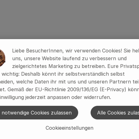
Liebe BesucherInnen, wir verwenden Cookies! Sie he
uns, unsere Website laufend zu verbessern und
zielgerichtetes Marketing zu betreiben. Eure Privats
s wichtig: Deshalb könnt ihr selbstverständlich selbst
eiden, welche Daten ihr mit uns und unseren Partnern tei
t. Gemäß der EU-Richtlinie 2009/136/EG (E-Privacy) könn
inwilligung jederzeit anpassen oder widerrufen.
 notwendige Cookies zulassen
Alle Cookies zula
Cookieeinstellungen