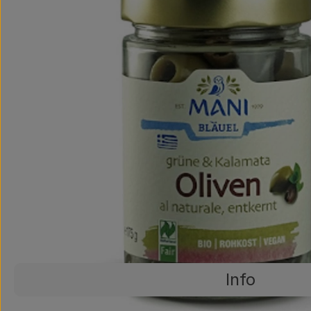
Info
Es wurden ke
Entdecke passende Rezepte