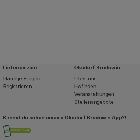
Lieferservice
Ökodorf Brodowin
Häufige Fragen
Über uns
Registrieren
Hofladen
Veranstaltungen
Stellenangebote
Kennst du schon unsere Ökodorf Brodowin App?!
Externer Link zu https://brodowin.de/commu