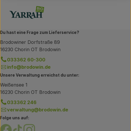
Du hast eine Frage zum Lieferservice?
Brodowiner Dorfstraße 89
16230 Chorin OT Brodowin
033362 60-300
info@brodowin.de
Unsere Verwaltung erreichst du unter:
Weißensee 1
16230 Chorin OT Brodowin
033362 246
verwaltung@brodowin.de
Folge uns auf:
Externer Link zu https://www.facebook.com/brodow
Externer Link zu https://www.tiktok.com/@oe
Externer Link zu https://www.instagram.