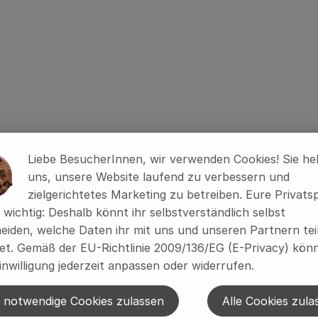
riten hinzufügen
Liebe BesucherInnen, wir verwenden Cookies! Sie he
uns, unsere Website laufend zu verbessern und
zielgerichtetes Marketing zu betreiben. Eure Privats
s wichtig: Deshalb könnt ihr selbstverständlich selbst
eiden, welche Daten ihr mit uns und unseren Partnern tei
t. Gemäß der EU-Richtlinie 2009/136/EG (E-Privacy) könn
inwilligung jederzeit anpassen oder widerrufen.
 notwendige Cookies zulassen
Alle Cookies zula