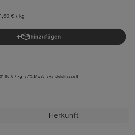
1,60 €
/ kg
hinzufügen
Produkt zum Warenkorb hinzufügen
31,60 €
/ kg
7% MwSt
Handelsklasse II
Herkunft