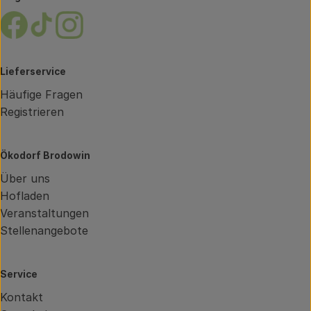
Externer Link zu https://www.facebook.com/brodow
Externer Link zu https://www.tiktok.com/@oe
Externer Link zu https://www.instagram.
Lieferservice
Häufige Fragen
Registrieren
Ökodorf Brodowin
Über uns
Hofladen
Veranstaltungen
Stellenangebote
Service
Kontakt