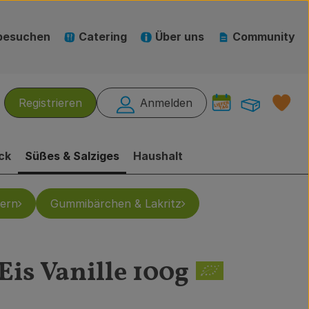
besuchen
Catering
Über uns
Community
Warenk
L
Registrieren
Anmelden
hen
ck
Süßes & Salziges
Haushalt
ern
Gummibärchen & Lakritz
Eis Vanille 100g
en