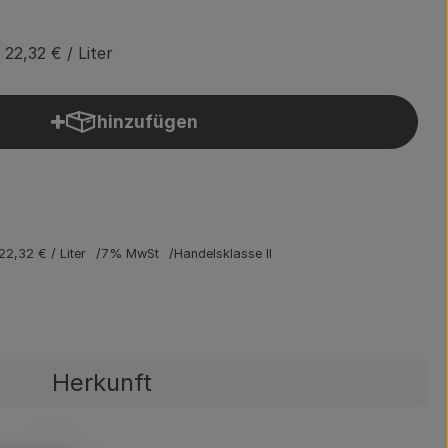
22,32 €
/ Liter
hinzufügen
Produkt zum Warenkorb hinzufügen
22,32 €
/ Liter
7% MwSt
Handelsklasse II
Herkunft