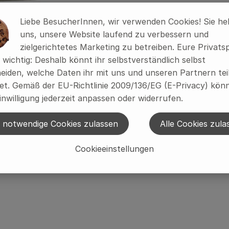
Liebe BesucherInnen, wir verwenden Cookies! Sie he
uns, unsere Website laufend zu verbessern und
zielgerichtetes Marketing zu betreiben. Eure Privats
s wichtig: Deshalb könnt ihr selbstverständlich selbst
eiden, welche Daten ihr mit uns und unseren Partnern tei
t. Gemäß der EU-Richtlinie 2009/136/EG (E-Privacy) könn
inwilligung jederzeit anpassen oder widerrufen.
 notwendige Cookies zulassen
Alle Cookies zula
Cookieeinstellungen