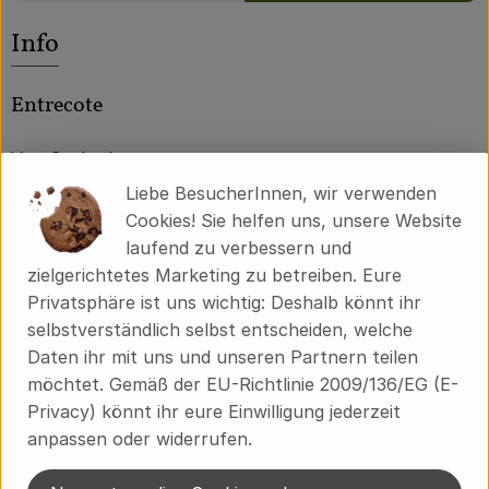
Über uns
Es wurden kei
Entdecke passende Rezepte
Info
Community
Entrecote
Von Gutkerkow
Liebe BesucherInnen, wir verwenden
Cookies! Sie helfen uns, unsere Website
Produktinformationen
laufend zu verbessern und
zielgerichtetes Marketing zu betreiben. Eure
Privatsphäre ist uns wichtig: Deshalb könnt ihr
selbstverständlich selbst entscheiden, welche
Herkunft
Daten ihr mit uns und unseren Partnern teilen
möchtet. Gemäß der EU-Richtlinie 2009/136/EG (E-
Hersteller: GK
Privacy) könnt ihr eure Einwilligung jederzeit
anpassen oder widerrufen.
Ökodorf Brodowin