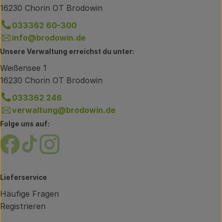
16230 Chorin OT Brodowin
033362 60-300
info@brodowin.de
Unsere Verwaltung erreichst du unter:
Weißensee 1
16230 Chorin OT Brodowin
033362 246
verwaltung@brodowin.de
Folge uns auf:
Externer Link zu https://www.facebook.com/brodow
Externer Link zu https://www.tiktok.com/@oe
Externer Link zu https://www.instagram.
Lieferservice
Häufige Fragen
Registrieren